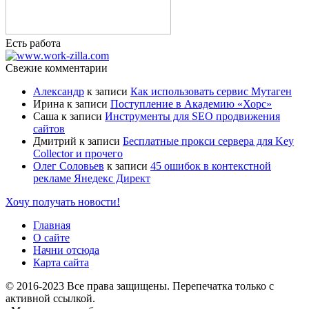
Есть работа
Свежие комментарии
Александр
к записи
Как использовать сервис Мутаген
Ирина
к записи
Поступление в Академию «Хорс»
Саша
к записи
Инструменты для SEO продвижения
сайтов
Дмитрий
к записи
Бесплатные прокси сервера для Key
Collector и прочего
Олег Соловьев
к записи
45 ошибок в контекстной
рекламе Янедекс Директ
Хочу получать новости!
Главная
О сайте
Начни отсюда
Карта сайта
© 2016-2023 Все права защищены. Перепечатка только с
активной ссылкой.