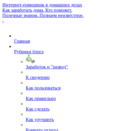
Интернет-помощник в домашних делах
Как заработать дома. Кто поможет.
Полезные знания. Познаем неизвестное.
-
Главная
Рубрики блога
Заработок и "развод"
К сведению
Как пользоваться
Как правильно
Как сделать
Как улучшить
Комната отдыха