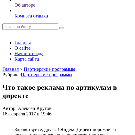
Об авторе
Комната отдыха
Главная
О сайте
Начни отсюда
Карта сайта
Главная
>
Партнерские программы
Рубрика:
Партнерские программы
Что такое реклама по артикулам в
директе
Автор:
Алексей Крутов
16 февраля 2017 в 19:46
Здравствуйте, друзья! Яндекс.Директ дорожает и
всегда полезно узнать, как снизить цену его