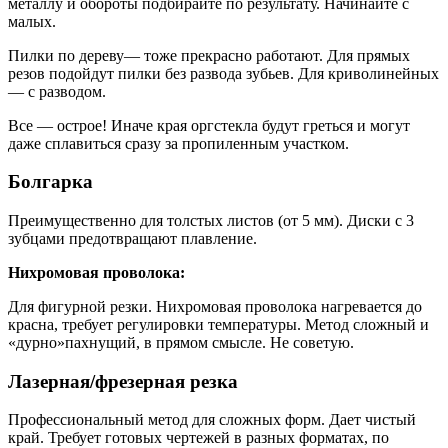
металлу и обороты подбирайте по результату. Начинайте с
малых.
Пилки по дереву— тоже прекрасно работают. Для прямых
резов подойдут пилки без развода зубьев. Для криволинейных
— с разводом.
Все — острое! Иначе края оргстекла будут греться и могут
даже сплавиться сразу за пропиленным участком.
Болгарка
Преимущественно для толстых листов (от 5 мм). Диски с 3
зубцами предотвращают плавление.
Нихромовая проволока:
Для фигурной резки. Нихромовая проволока нагревается до
красна, требует регулировки температуры. Метод сложный и
«дурно»пахнущий, в прямом смысле. Не советую.
Лазерная/фрезерная резка
Профессиональный метод для сложных форм. Дает чистый
край. Требует готовых чертежей в разных форматах, по