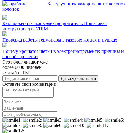
Как улучшить звук домашних колонок
Как проверить якорь электродвигателя: Пошаговая
инструкция для УШМ
Проверка работы термопары в газовых котлах и пушках
Почему крошатся щетки в электроинструменте: причины и
способы решения
Этот блог читают уже
более 6000 человек
- читай и ТЫ!
Да, хочу читать и я
Оставьте свой коментарий: