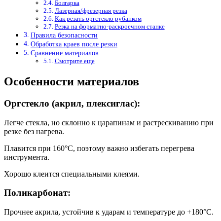
Болгарка
Лазерная/фрезерная резка
Как резать оргстекло рубанком
Резка на форматно-раскроечном станке
Правила безопасности
Обработка краев после резки
Сравнение материалов
Смотрите еще
Особенности материалов
Оргстекло (акрил, плексиглас):
Легче стекла, но склонно к царапинам и растрескиванию при
резке без нагрева.
Плавится при 160°C, поэтому важно избегать перегрева
инструмента.
Хорошо клеится специальными клеями.
Поликарбонат:
Прочнее акрила, устойчив к ударам и температуре до +180°C.