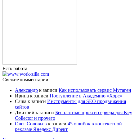
Есть работа
Свежие комментарии
Александр
к записи
Как использовать сервис Мутаген
Ирина
к записи
Поступление в Академию «Хорс»
Саша
к записи
Инструменты для SEO продвижения
сайтов
Дмитрий
к записи
Бесплатные прокси сервера для Key
Collector и прочего
Олег Соловьев
к записи
45 ошибок в контекстной
рекламе Янедекс Директ