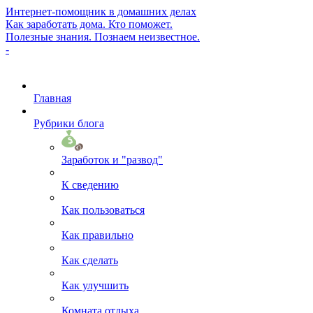
Интернет-помощник в домашних делах
Как заработать дома. Кто поможет.
Полезные знания. Познаем неизвестное.
-
Главная
Рубрики блога
Заработок и "развод"
К сведению
Как пользоваться
Как правильно
Как сделать
Как улучшить
Комната отдыха