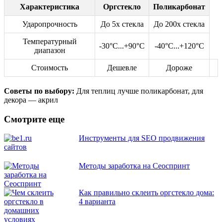
Характеристика
Оргстекло
Поликарбонат
Ударопрочность
До 5x стекла
До 200x стекла
Температурный
-30°C...+90°C
-40°C...+120°C
диапазон
Стоимость
Дешевле
Дороже
Советы по выбору:
Для теплиц лучше поликарбонат, для
декора — акрил
Смотрите еще
Инструменты для SEO продвижения
сайтов
Методы заработка на Сеоспринт
Как правильно склеить оргстекло дома:
4 варианта