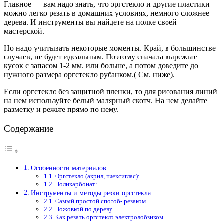
Главное — вам надо знать, что оргстекло и другие пластики
можно легко резать в домашних условиях, немного сложнее
дерева. И инструменты вы найдете на полке своей
мастерской.
Но надо учитывать некоторые моменты. Край, в большинстве
случаев, не будет идеальным. Поэтому сначала вырежьте
кусок с запасом 1-2 мм. или больше, а потом доведите до
нужного размера оргстекло рубанком.( См. ниже).
Если оргстекло без защитной пленки, то для рисования линий
на нем используйте белый малярный скотч. На нем делайте
разметку и режьте прямо по нему.
Содержание
Особенности материалов
Оргстекло (акрил, плексиглас):
Поликарбонат:
Инструменты и методы резки оргстекла
Самый простой способ- резаком
Ножовкой по дереву
Как резать оргстекло электролобзиком