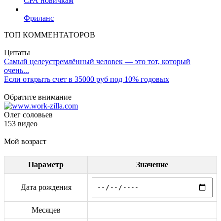
СРА новичкам
Фриланс
ТОП КОММЕНТАТОРОВ
Цитаты
Самый целеустремлённый человек — это тот, который
очень...
Если открыть счет в 35000 руб под 10% годовых
Обратите внимание
Олег соловьев
153 видео
Мой возраст
Параметр
Значение
Дата рождения
Месяцев