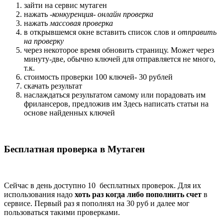
зайти на сервис мутаген
нажать -
конкуренция- онлайн проверка
нажать
массовая проверка
в открывшемся окне вставить список слов и
отправить
на проверку
через некоторое время обновить страницу. Может через
минуту-две, обычно ключей для отправляется не много,
т.к.
стоимость проверки 100 ключей- 30 рублей
скачать результат
наслаждаться результатом самому или порадовать им
фрилансеров, предложив им Здесь написать статьи на
основе найденных ключей
Бесплатная проверка в Мутаген
Сейчас в день доступно 10 бесплатных проверок. Для их
использования надо
хоть раз когда либо пополнить счет
в
сервисе. Первый раз я пополнял на 30 руб и далее мог
пользоваться такими проверками.