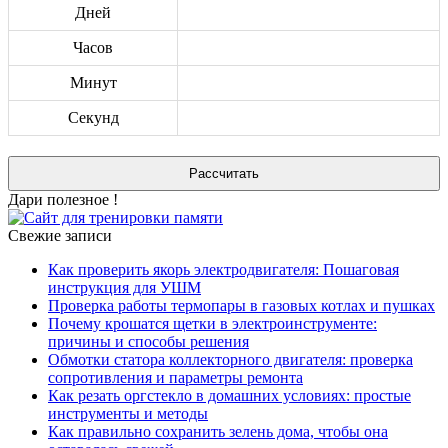
Дней
Часов
Минут
Секунд
Дари полезное !
Свежие записи
Как проверить якорь электродвигателя: Пошаговая
инструкция для УШМ
Проверка работы термопары в газовых котлах и пушках
Почему крошатся щетки в электроинструменте:
причины и способы решения
Обмотки статора коллекторного двигателя: проверка
сопротивления и параметры ремонта
Как резать оргстекло в домашних условиях: простые
инструменты и методы
Как правильно сохранить зелень дома, чтобы она