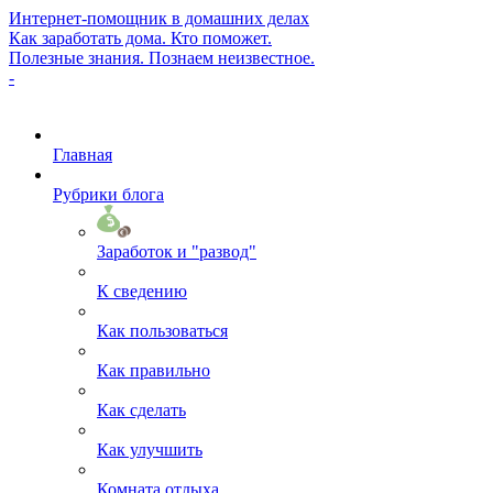
Интернет-помощник в домашних делах
Как заработать дома. Кто поможет.
Полезные знания. Познаем неизвестное.
-
Главная
Рубрики блога
Заработок и "развод"
К сведению
Как пользоваться
Как правильно
Как сделать
Как улучшить
Комната отдыха