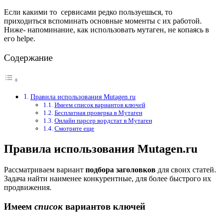
Если какими то сервисами редко пользуешься, то
приходиться вспоминать основные моменты с их работой.
Ниже- напоминание, как использовать мутаген, не копаясь в
его helpe.
Содержание
Правила использования Mutagen.ru
Имеем список вариантов ключей
Бесплатная проверка в Мутаген
Онлайн парсер вордстат в Мутаген
Смотрите еще
Правила использования Mutagen.ru
Рассматриваем вариант
подбора заголовков
для своих статей.
Задача найти наименее конкурентные, для более быстрого их
продвижения.
Имеем
список
вариантов ключей