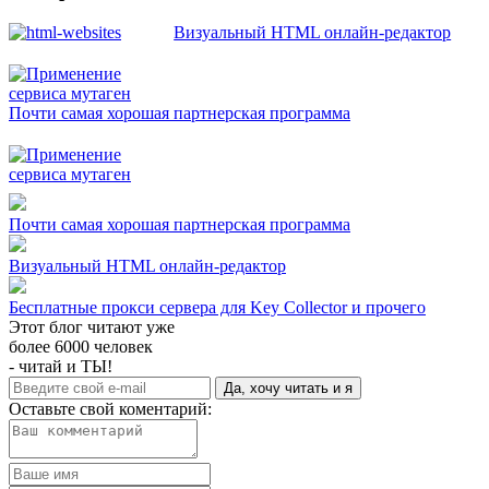
Визуальный HTML онлайн-редактор
Почти самая хорошая партнерская программа
Почти самая хорошая партнерская программа
Визуальный HTML онлайн-редактор
Бесплатные прокси сервера для Key Collector и прочего
Этот блог читают уже
более 6000 человек
- читай и ТЫ!
Да, хочу читать и я
Оставьте свой коментарий: